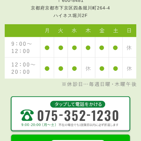
〒600-8481
京都府京都市下京区四条堀川町264-4
ハイネス堀川2F