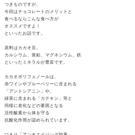
つきものですが、
今回はチョコレートのメリットと
食べるならこんな食べ方が
オススメですよ！
といったお話です。
原料はカカオ豆。
カルシウム、亜鉛、マグネシウム、鉄
といったミネラルが豊富です。
カカオポリフェノールは、
赤ワインやブルーベリーに含まれる
「アントシアニン」や、
緑茶に含まれる「カテキン」等と
同様に老化などの要因となる
活性酸素から体を守る
抗酸化作用が認められています。
つまり「アンチエイジング効果」