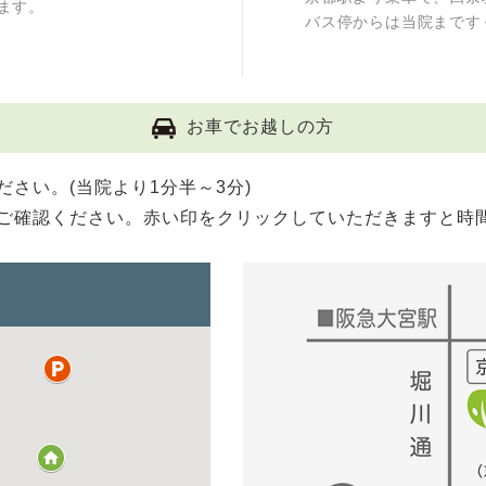
ます。
バス停からは当院まです
お車でお越しの方
さい。(当院より1分半～3分)
ご確認ください。赤い印をクリックしていただきますと時