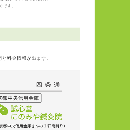
ぐです。
間と料金情報が出ます。