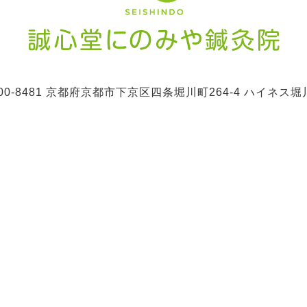
00-8481
京都府京都市下京区四条堀川町264-4
ハイネス堀