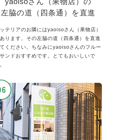
yaoisoさん（果物店）の
左脇の道（四条通）を直進
ッテリアのお隣にはyaoisoさん（果物店）
あります。その左脇の道（四条通）を直進
てください。ちなみにyaoisoさんのフルー
サンドおすすめです。とてもおいしいで
。