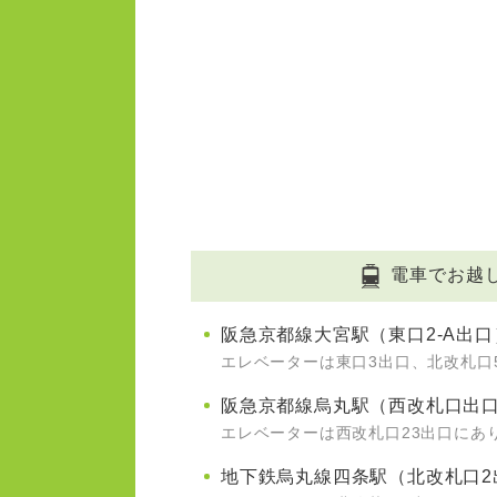
電車でお越
阪急京都線大宮駅（東口2-A出口
エレベーターは東口3出口、北改札口
阪急京都線烏丸駅（西改札口出口
エレベーターは西改札口23出口にあ
地下鉄烏丸線四条駅（北改札口2