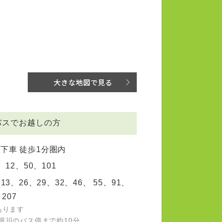
バスでお越しの方
下車 徒歩1分圏内
、12、50、101
13、26、29、32、46、 55、91、
、207
あります
堀川のバス停まで約10分。