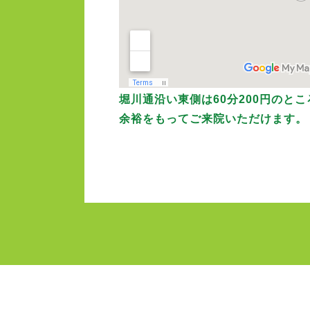
堀川通沿い東側は60分200円のと
余裕をもってご来院いただけます。