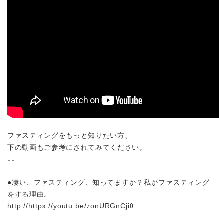
ファスティングをもっと知りたい方、
下の動画もご参考にされてみてください。
↓↓
●凄い、ファスティング、知ってますか？私がファスティング
をする理由。
http://https://youtu.be/zonURGnCji0