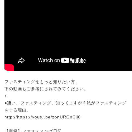
ファスティングをもっと知りたい方、
下の動画もご参考にされてみてください。
↓↓
●凄い、ファスティング、知ってますか？私がファスティング
をする理由。
http://https://youtu.be/zonURGnCji0
【実録】ファスティング日記