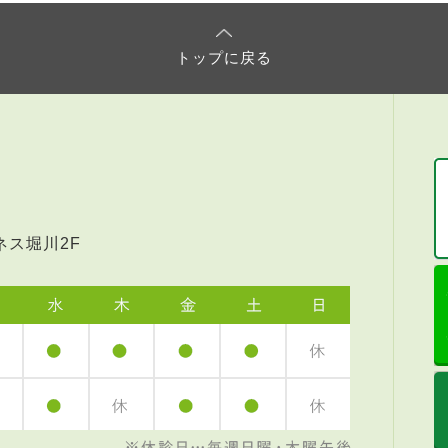
トップに戻る
ネス堀川2F