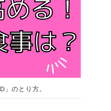
D」のとり方。