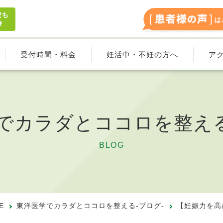
受付時間・料金
妊活中・不妊の方へ
ア
でカラダと
ココロを整える
BLOG
E
東洋医学でカラダとココロを整える-ブログ-
【妊娠力を高