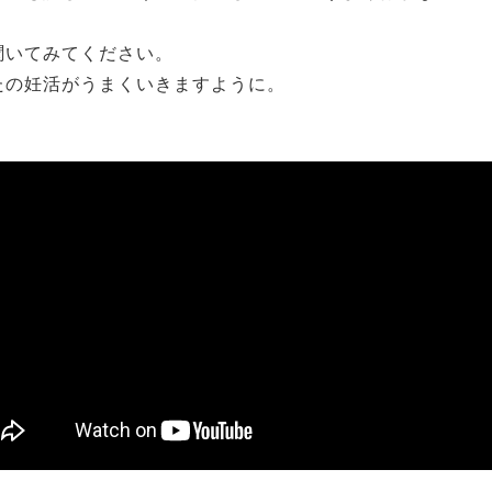
聞いてみてください。
たの妊活がうまくいきますように。