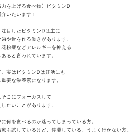
娠力を上げる食べ物】ビタミンD
紹介いたいます！
、注目したビタミンDは主に
な歯や骨を作る働きがあります。
、花粉症などアレルギーを抑える
もあると言われています。
て、実はビタミンDは妊活にも
も重要な栄養素になります。
はそこにフォーカスして
えしたいことがあります。
中に何を食べるのか迷ってしまっている方。
治療も試しているけど、停滞している。うまく行かない方。