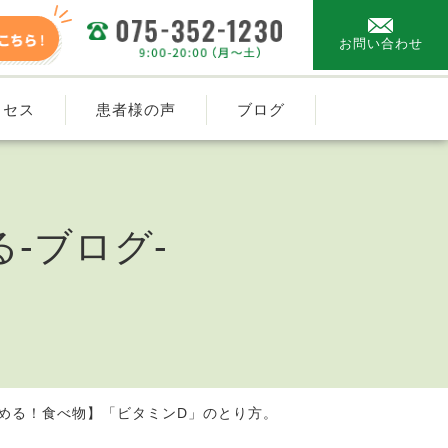
お問い合わせ
クセス
患者様の声
ブログ
-ブログ-
める！食べ物】「ビタミンD」のとり方。