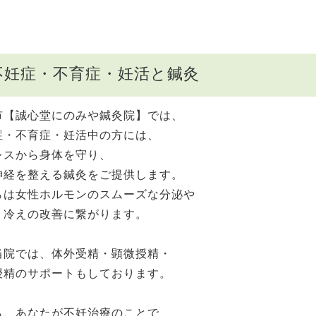
不妊症・不育症・妊活と鍼灸
市【誠心堂にのみや鍼灸院】では、
症・不育症・妊活中の方には、
レスから身体を守り、
神経を整える鍼灸をご提供します。
らは女性ホルモンのスムーズな分泌や
・冷えの改善に繋がります。
当院では、体外受精・顕微授精・
授精のサポートもしております。
も、あなたが不妊治療のことで