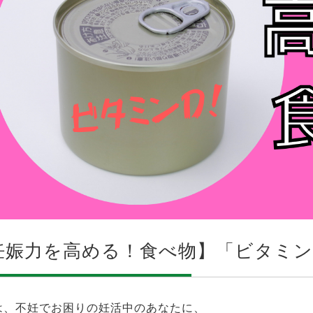
妊娠力を高める！食べ物】「ビタミン
は、不妊でお困りの妊活中のあなたに、