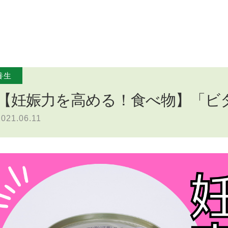
養生
【妊娠力を高める！食べ物】「ビ
2021.06.11