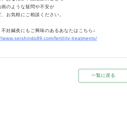
動画のような疑問や不安が
ば、お気軽にご相談ください。
・不妊鍼灸にもご興味のあるあなたはこちら↓
://www.seishindo89.com/fertility-treatments/
一覧に戻る