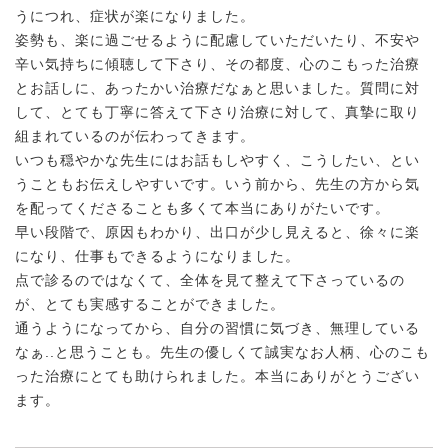
うにつれ、症状が楽になりました。
姿勢も、楽に過ごせるように配慮していただいたり、不安や
辛い気持ちに傾聴して下さり、その都度、心のこもった治療
とお話しに、あったかい治療だなぁと思いました。質問に対
して、とても丁寧に答えて下さり治療に対して、真摯に取り
組まれているのが伝わってきます。
いつも穏やかな先生にはお話もしやすく、こうしたい、とい
うこともお伝えしやすいです。いう前から、先生の方から気
を配ってくださることも多くて本当にありがたいです。
早い段階で、原因もわかり、出口が少し見えると、徐々に楽
になり、仕事もできるようになりました。
点で診るのではなくて、全体を見て整えて下さっているの
が、とても実感することができました。
通うようになってから、自分の習慣に気づき、無理している
なぁ..と思うことも。先生の優しくて誠実なお人柄、心のこも
った治療にとても助けられました。本当にありがとうござい
ます。