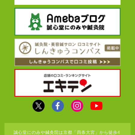
誠心堂にのみや鍼灸院は京都「四条大宮」から徒歩4