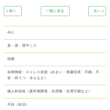
前へ
一覧に戻る
次へ
ALL
首・肩・背中こり
頭痛
自律神経・ストレス症状（めまい・胃腸症状・不眠・不
安・抑うつ・冷えなど）
婦人科症状（更年期障害・生理痛・生理不順など）
不妊（妊活）