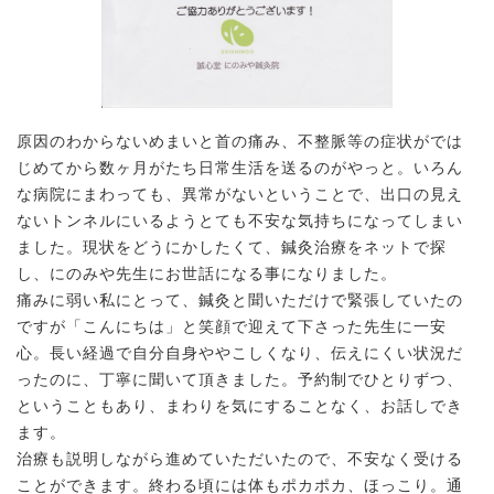
原因のわからないめまいと首の痛み、不整脈等の症状がでは
じめてから数ヶ月がたち日常生活を送るのがやっと。いろん
な病院にまわっても、異常がないということで、出口の見え
ないトンネルにいるようとても不安な気持ちになってしまい
ました。現状をどうにかしたくて、鍼灸治療をネットで探
し、にのみや先生にお世話になる事になりました。
痛みに弱い私にとって、鍼灸と聞いただけで緊張していたの
ですが「こんにちは」と笑顔で迎えて下さった先生に一安
心。長い経過で自分自身ややこしくなり、伝えにくい状況だ
ったのに、丁寧に聞いて頂きました。予約制でひとりずつ、
ということもあり、まわりを気にすることなく、お話しでき
ます。
治療も説明しながら進めていただいたので、不安なく受ける
ことができます。終わる頃には体もポカポカ、ほっこり。通