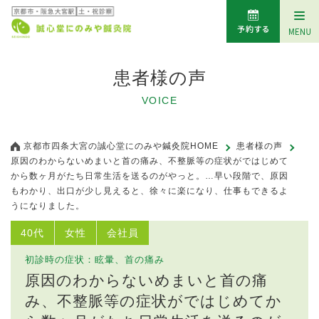
患者様の声
VOICE
京都市四条大宮の誠心堂にのみや鍼灸院HOME
患者様の声
原因のわからないめまいと首の痛み、不整脈等の症状がではじめて
から数ヶ月がたち日常生活を送るのがやっと。…早い段階で、原因
もわかり、出口が少し見えると、徐々に楽になり、仕事もできるよ
うになりました。
40代
女性
会社員
初診時の症状：眩暈、首の痛み
原因のわからないめまいと首の痛
み、不整脈等の症状がではじめてか