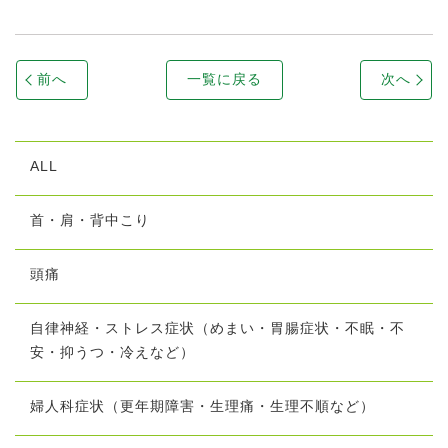
前へ
一覧に戻る
次へ
ALL
首・肩・背中こり
頭痛
自律神経・ストレス症状（めまい・胃腸症状・不眠・不
安・抑うつ・冷えなど）
婦人科症状（更年期障害・生理痛・生理不順など）