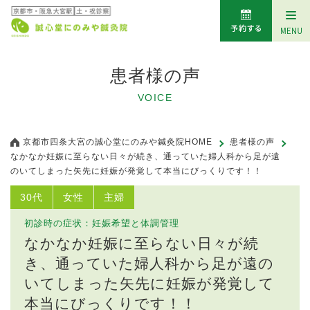
患者様の声
VOICE
京都市四条大宮の誠心堂にのみや鍼灸院HOME
患者様の声
なかなか妊娠に至らない日々が続き、通っていた婦人科から足が遠
のいてしまった矢先に妊娠が発覚して本当にびっくりです！！
30代
女性
主婦
初診時の症状：妊娠希望と体調管理
なかなか妊娠に至らない日々が続
き、通っていた婦人科から足が遠の
いてしまった矢先に妊娠が発覚して
本当にびっくりです！！