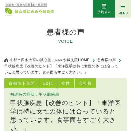
患者様の声
VOICE
京都市四条大宮の誠心堂にのみや鍼灸院HOME
患者様の声
甲状腺疾患【改善のヒント】「東洋医学は特に女性の体には合って
いると思っています。食事面もすごく大きい。」
京都市下京区
50代
女性
会社員
初診時の症状：甲状腺疾患
甲状腺疾患【改善のヒント】「東洋医
学は特に女性の体には合っていると
思っています。食事面もすごく大き
い。」