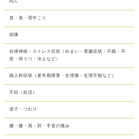
ALL
首・肩・背中こり
頭痛
自律神経・ストレス症状（めまい・胃腸症状・不眠・不
安・抑うつ・冷えなど）
婦人科症状（更年期障害・生理痛・生理不順など）
不妊（妊活）
逆子・つわり
腰・膝・肩・肘・手首の痛み